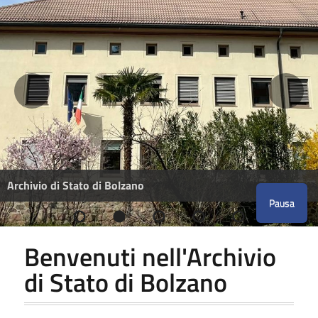
Archivio di Stato di Bolzano
Pausa
Benvenuti nell'Archivio
di Stato di Bolzano