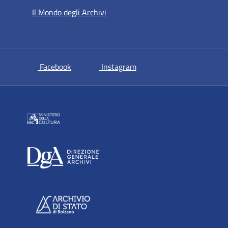
Il Mondo degli Archivi
si apre in una nuova scheda
si apre in una nuova sche
Facebook
Instagram