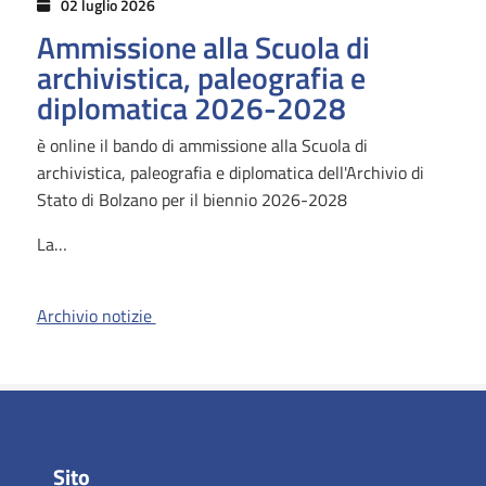
02 luglio 2026
Ammissione alla Scuola di
archivistica, paleografia e
diplomatica 2026-2028
è online il bando di ammissione alla Scuola di
archivistica, paleografia e diplomatica dell'Archivio di
Stato di Bolzano per il biennio 2026-2028
La…
Archivio notizie
Sito